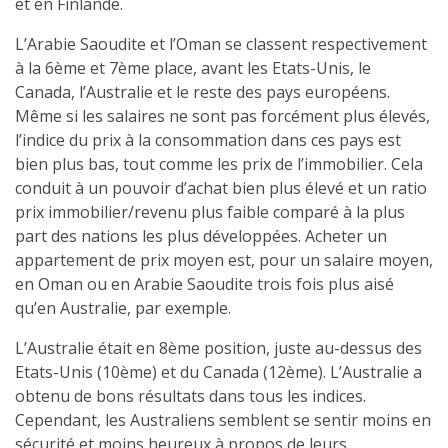
et en Finlande.
L’Arabie Saoudite et l’Oman se classent respectivement
à la 6ème et 7ème place, avant les Etats-Unis, le
Canada, l’Australie et le reste des pays européens.
Même si les salaires ne sont pas forcément plus élevés,
l’indice du prix à la consommation dans ces pays est
bien plus bas, tout comme les prix de l’immobilier. Cela
conduit à un pouvoir d’achat bien plus élevé et un ratio
prix immobilier/revenu plus faible comparé à la plus
part des nations les plus développées. Acheter un
appartement de prix moyen est, pour un salaire moyen,
en Oman ou en Arabie Saoudite trois fois plus aisé
qu’en Australie, par exemple.
L’Australie était en 8ème position, juste au-dessus des
Etats-Unis (10ème) et du Canada (12ème). L’Australie a
obtenu de bons résultats dans tous les indices.
Cependant, les Australiens semblent se sentir moins en
sécurité et moins heureux à propos de leurs