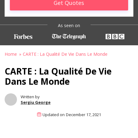
Get Quotes
As seen on
Home
CARTE : La Qualité De Vie Dans Le Monde
CARTE : La Qualité De Vie
Dans Le Monde
Written by
Sergiu George
Updated on
December 17, 2021