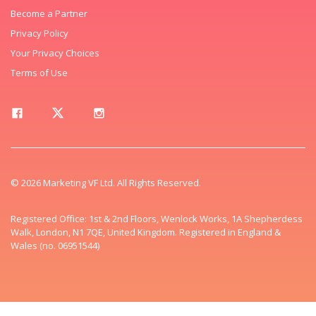
Become a Partner
Privacy Policy
Your Privacy Choices
Terms of Use
© 2026 Marketing VF Ltd. All Rights Reserved.
Registered Office: 1st & 2nd Floors, Wenlock Works, 1A Shepherdess
Walk, London, N1 7QE, United Kingdom. Registered in England &
Wales (no. 06951544)