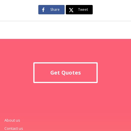
Share
Tweet
Get Quotes
About us
Contact us