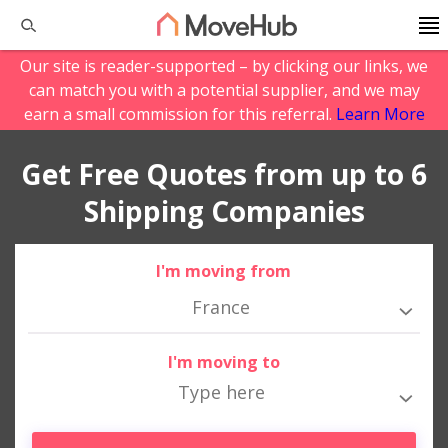
Our site is reader-supported – by clicking our links, we
can match you with a potential supplier, and we may
earn a small commission for this referral.
Learn More
Get Free Quotes from up to 6
Shipping Companies
I'm moving from
France
I'm moving to